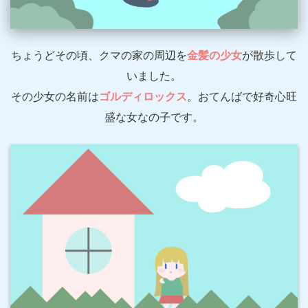
ちょうどその頃、クマの家の周辺を
金髪の少女
が散歩して
いました。
その少女の名前は
ゴルディロックス
。おてんばで好奇心旺
盛な女なの子です。