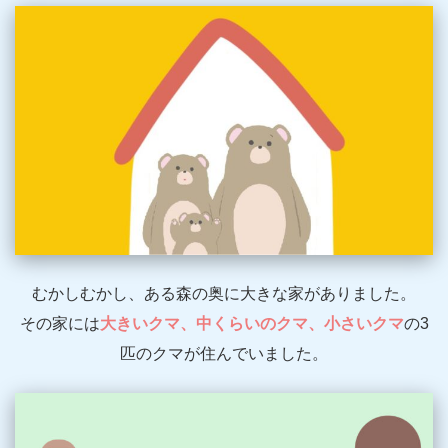
むかしむかし、ある森の奥に大きな家がありました。
その家には
大きいクマ、中くらいのクマ、小さいクマ
の3
匹のクマが住んでいました。