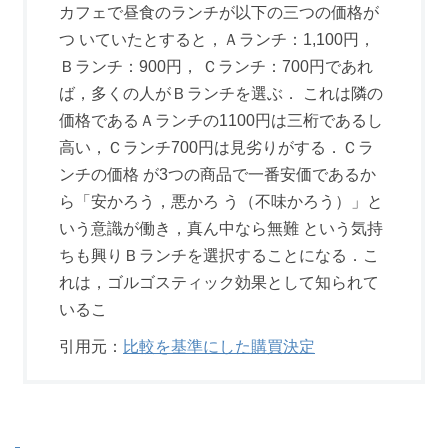
カフェで昼食のランチが以下の三つの価格が
つ いていたとすると，Ａランチ：1,100円，
Ｂランチ：900円， Ｃランチ：700円であれ
ば，多くの人がＢランチを選ぶ． これは隣の
価格であるＡランチの1100円は三桁であるし
高い，Ｃランチ700円は見劣りがする．Ｃラ
ンチの価格 が3つの商品で一番安価であるか
ら「安かろう，悪かろ う（不味かろう）」と
いう意識が働き，真ん中なら無難 という気持
ちも興りＢランチを選択することになる．こ
れは，ゴルゴスティック効果として知られて
いるこ
引用元：
比較を基準にした購買決定