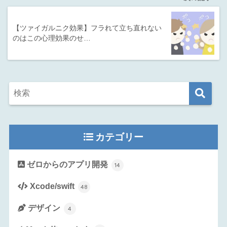
【ツァイガルニク効果】フラれて立ち直れない
のはこの心理効果のせ…
カテゴリー
ゼロからのアプリ開発
14
Xcode/swift
48
デザイン
4