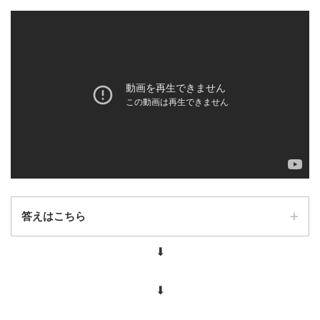
答えはこちら
⬇︎
⬇︎