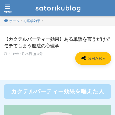
satorikublog
ホーム
心理学効果
【カクテルパーティー効果】ある単語を言うだけで
モテてしまう魔法の心理学
2019年8月23日
3分
カクテルパーティー効果を唱えた人