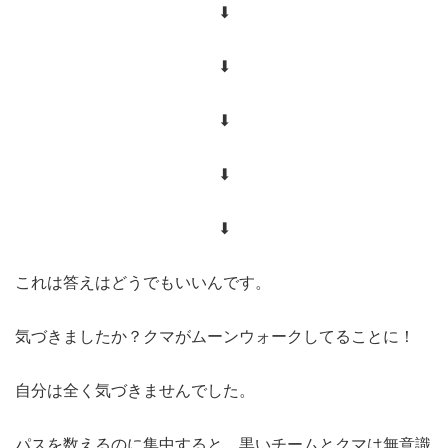
⬇︎
⬇︎
⬇︎
⬇︎
⬇︎
これは答えはどうでもいいんです。
気づきましたか？クマがムーンウォークしてることに！
自分は全く気づきませんでした。
パスを数えるのに集中すると、黒いチームとクマは無意識