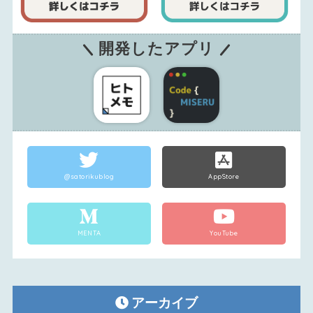
開発したアプリ
@satorikublog
AppStore
MENTA
YouTube
アーカイブ