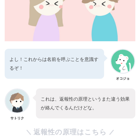
よし！これからは名前を呼ぶことを意識す
るぞ！
オコジョ
これは、返報性の原理というまた違う効果
が絡んでくるんだけどな。
サトリク
返報性の原理はこちら