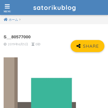
satorikublog
ホーム
S__80577000
2019年6月5日
0秒