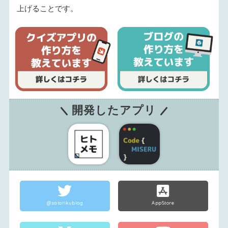
上げることです。
開発したアプリ
@satorikublog
AppStore