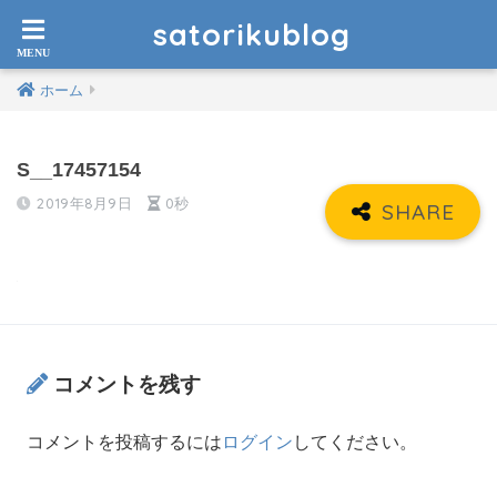
satorikublog
ホーム
S__17457154
2019年8月9日
0秒
コメントを残す
コメントを投稿するには
ログイン
してください。