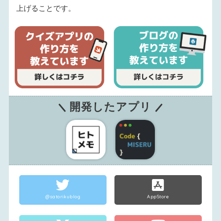
上げることです。
開発したアプリ
@satorikublog
AppStore