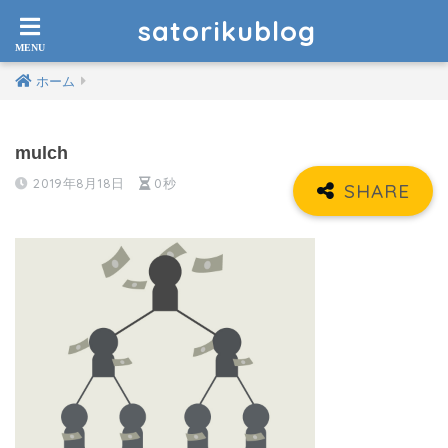
satorikublog
ホーム
mulch
2019年8月18日
0秒