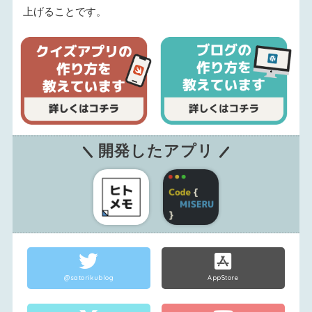
上げることです。
開発したアプリ
@satorikublog
AppStore