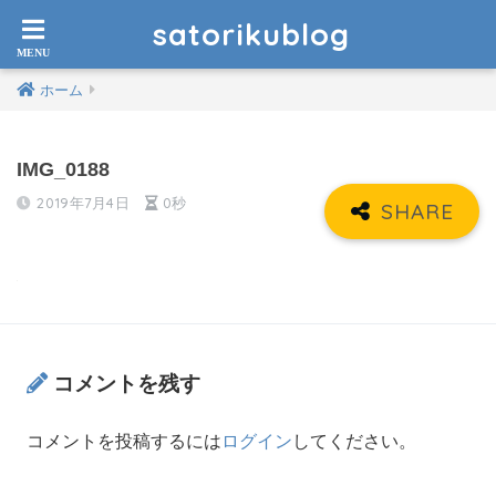
satorikublog
ホーム
IMG_0188
2019年7月4日
0秒
コメントを残す
コメントを投稿するには
ログイン
してください。