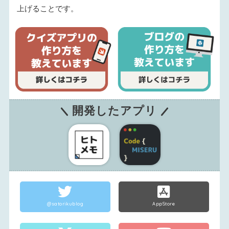
上げることです。
開発したアプリ
@satorikublog
AppStore