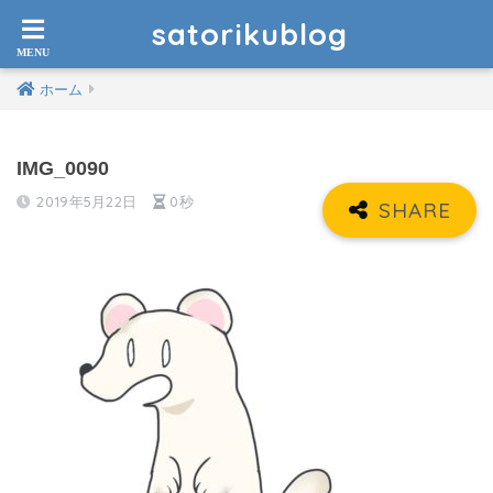
satorikublog
ホーム
IMG_0090
2019年5月22日
0秒