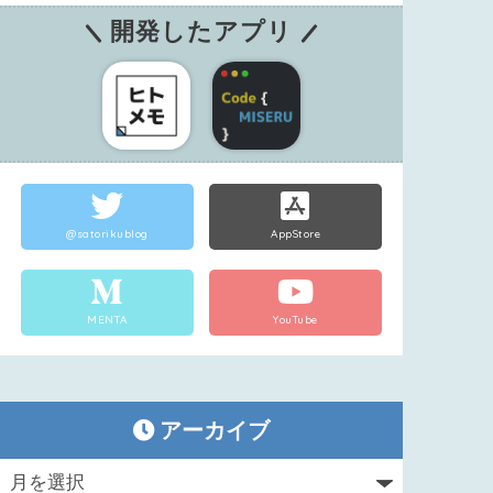
開発したアプリ
@satorikublog
AppStore
MENTA
YouTube
アーカイブ