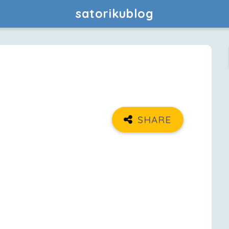
satorikublog