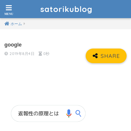
satorikublog
ホーム
google
2019年8月4日
0秒