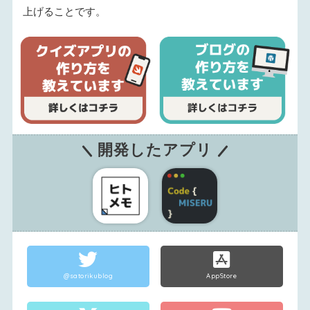
上げることです。
開発したアプリ
@satorikublog
AppStore