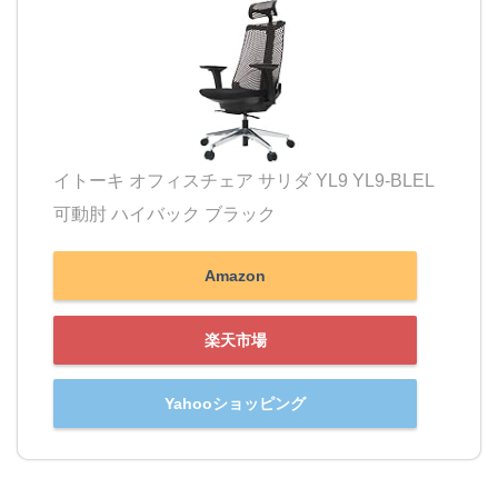
イトーキ オフィスチェア サリダ YL9 YL9-BLEL
可動肘 ハイバック ブラック
Amazon
楽天市場
Yahooショッピング