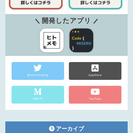
開発したアプリ
@satorikublog
AppStore
MENTA
YouTube
アーカイブ